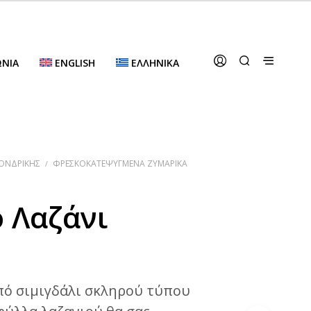
ΩΝΊΑ
ENGLISH
ΕΛΛΗΝΙΚΆ
ΟΝΔΡΙΚΉΣ
ΦΡΕΣΚΟΚΑΤΕΨΥΓΜΈΝΑ ΖΥΜΑΡΙΚΆ
/
 Λαζάνι
πό σιμιγδάλι σκληρού τύπου