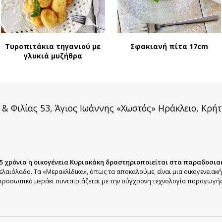
Τυροπιτάκια τηγανιού με
Σφακιανή πίτα 17cm
γλυκιά μυζήθρα
 & Φιλίας 53, Άγιος Ιωάννης «Χωστός» Ηράκλειο, Κρήτ
5 χρόνια η οικογένεια Κυριακάκη δραστηριοποιείται στα παραδοσια
ελαιόλαδο. Τα «Μερακλίδικα», όπως τα αποκαλούμε, είναι μια οικογενειακ
προσωπικό μεράκι συνταιριάζεται με την σύγχρονη τεχνολογία παραγωγής