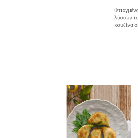
Φτιαγμένα
λύσουν τα
κουζίνα σ