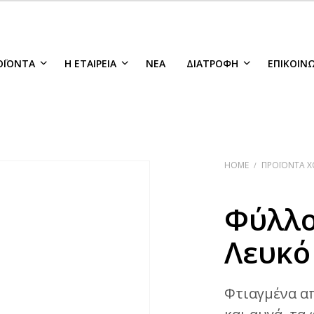
ΟΪΌΝΤΑ
Η ΕΤΑΙΡΕΊΑ
ΝΈΑ
ΔΙΑΤΡΟΦΉ
ΕΠΙΚΟΙΝ
HOME
ΠΡΟΪΌΝΤΑ Χ
/
Φύλλο
Λευκό
Φτιαγμένα α