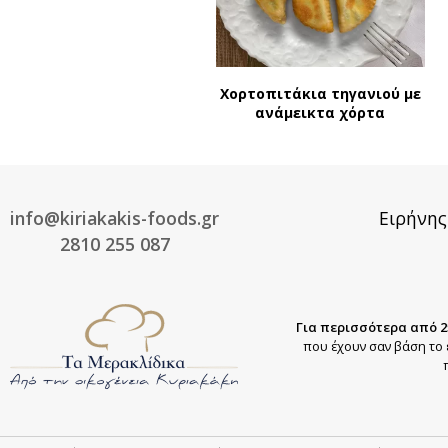
Χορτοπιτάκια τηγανιού με
ανάμεικτα χόρτα
info@kiriakakis-foods.gr
Ειρήνης
2810 255 087
Για περισσότερα από 2
που έχουν σαν βάση το 