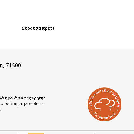
Στροτσαπρέτι
η, 71500
κά προϊόντα της Κρήτης
ή υπόθεση στην οποία το
.