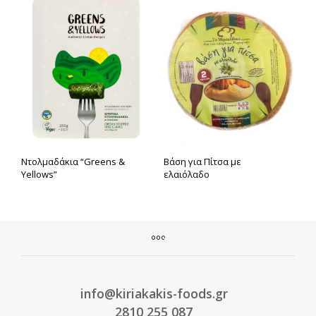
Ντολμαδάκια “Greens &
Βάση για Πίτσα με
Yellows”
ελαιόλαδο
info@kiriakakis-foods.gr
2810 255 087