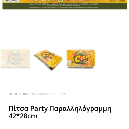
HOME
/
ΠΡΟΪΌΝΤΑ ΛΙΑΝΙΚΉΣ
/
ΠΊΤΣΑ
Πίτσα Party Παραλληλόγραμμη
42*28cm