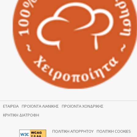
ΕΤΑΙΡΕΊΑ
ΠΡΟΪΌΝΤΑ ΛΙΑΝΙΚΉΣ
ΠΡΟΪΌΝΤΑ ΧΟΝΔΡΙΚΉΣ
ΚΡΗΤΙΚΉ ΔΙΑΤΡΟΦΉ
ΠΟΛΙΤΙΚΉ ΑΠΟΡΡΉΤΟΥ
ΠΟΛΙΤΙΚΉ COOKIES