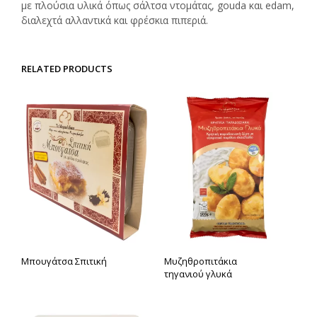
με πλούσια υλικά όπως σάλτσα ντομάτας, gouda και edam,
διαλεχτά αλλαντικά και φρέσκια πιπεριά.
RELATED PRODUCTS
Μπουγάτσα Σπιτική
Μυζηθροπιτάκια
τηγανιού γλυκά