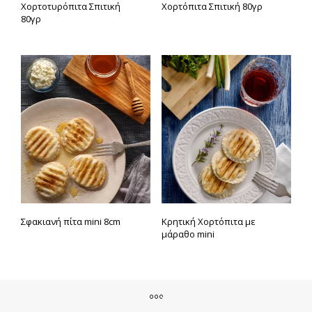
Χορτοτυρόπιτα Σπιτική
Χορτόπιτα Σπιτική 80γρ
80γρ
Σφακιανή πίτα mini 8cm
Κρητική Χορτόπιτα με
μάραθο mini