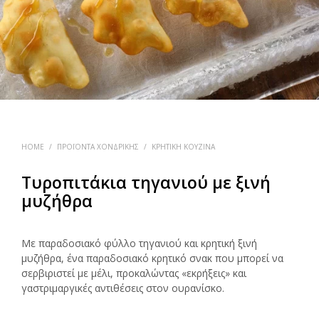
HOME
/
ΠΡΟΪΌΝΤΑ ΧΟΝΔΡΙΚΉΣ
/
ΚΡΗΤΙΚΉ ΚΟΥΖΊΝΑ
Τυροπιτάκια τηγανιού με ξινή
μυζήθρα
Με παραδοσιακό φύλλο τηγανιού και κρητική ξινή
μυζήθρα, ένα παραδοσιακό κρητικό σνακ που μπορεί να
σερβιριστεί με μέλι, προκαλώντας «εκρήξεις» και
γαστριμαργικές αντιθέσεις στον ουρανίσκο.