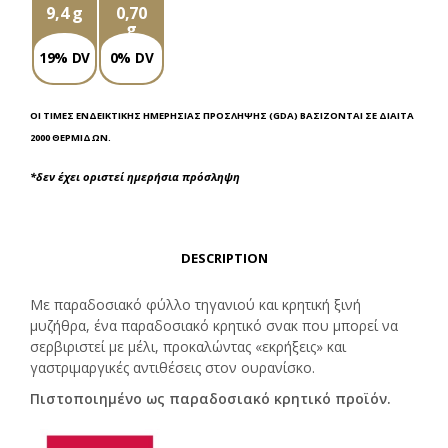
9,4 g
0,70
g
19% DV
0% DV
ΟΙ ΤΙΜΈΣ ΕΝΔΕΙΚΤΙΚΉΣ ΗΜΕΡΉΣΙΑΣ ΠΡΌΣΛΗΨΗΣ (GDA) ΒΑΣΊΖΟΝΤΑΙ ΣΕ ΔΊΑΙΤΑ
2000 ΘΕΡΜΊΔΩΝ.
*δεν έχει οριστεί ημερήσια πρόσληψη
DESCRIPTION
Με παραδοσιακό φύλλο τηγανιού και κρητική ξινή
μυζήθρα, ένα παραδοσιακό κρητικό σνακ που μπορεί να
σερβιριστεί με μέλι, προκαλώντας «εκρήξεις» και
γαστριμαργικές αντιθέσεις στον ουρανίσκο.
Πιστοποιημένο ως παραδοσιακό κρητικό προϊόν.