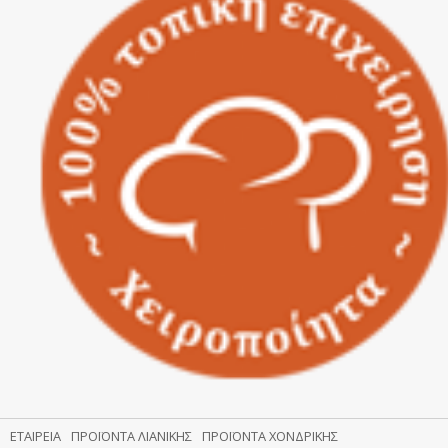
ΕΤΑΙΡΕΊΑ
ΠΡΟΪΌΝΤΑ ΛΙΑΝΙΚΉΣ
ΠΡΟΪΌΝΤΑ ΧΟΝΔΡΙΚΉΣ