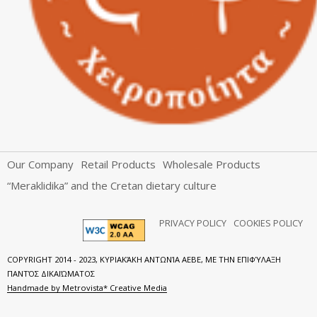
Our Company
Retail Products
Wholesale Products
“Meraklidika” and the Cretan dietary culture
PRIVACY POLICY
COOKIES POLICY
COPYRIGHT 2014 - 2023, ΚΥΡΙΑΚΆΚΗ ΑΝΤΩΝΊΑ ΑΕΒΕ, ΜΕ ΤΗΝ ΕΠΙΦΎΛΑΞΗ
ΠΑΝΤΌΣ ΔΙΚΑΙΏΜΑΤΟΣ
Handmade by Metrovista* Creative Media