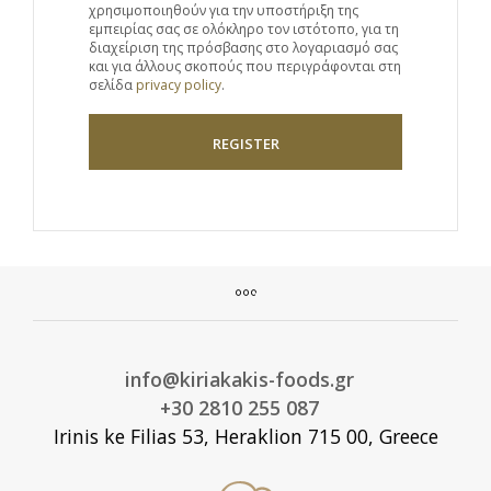
χρησιμοποιηθούν για την υποστήριξη της
εμπειρίας σας σε ολόκληρο τον ιστότοπο, για τη
διαχείριση της πρόσβασης στο λογαριασμό σας
και για άλλους σκοπούς που περιγράφονται στη
σελίδα
privacy policy
.
REGISTER
info@kiriakakis-foods.gr
+30 2810 255 087
Irinis ke Filias 53, Heraklion 715 00, Greece