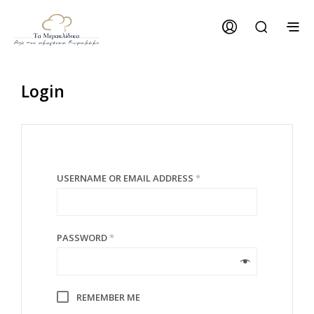
Login
USERNAME OR EMAIL ADDRESS
*
PASSWORD
*
REMEMBER ME