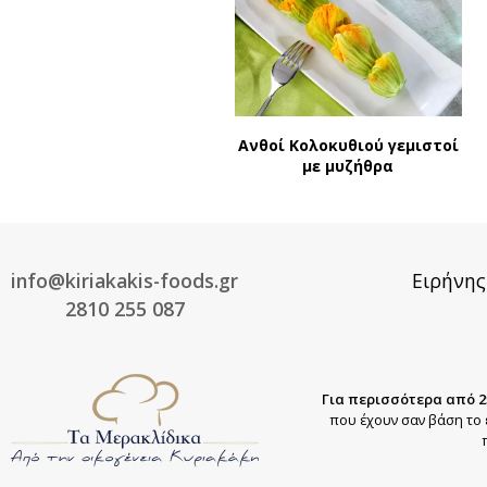
Ανθοί Κολοκυθιού γεμιστοί
με μυζήθρα
info@kiriakakis-foods.gr
Ειρήνης
2810 255 087
Για περισσότερα από 2
που έχουν σαν βάση το 