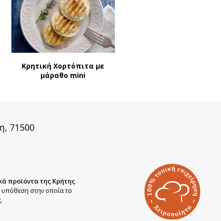
Κρητική Χορτόπιτα με
μάραθο mini
η, 71500
κά προϊόντα της Κρήτης
ή υπόθεση στην οποία το
.