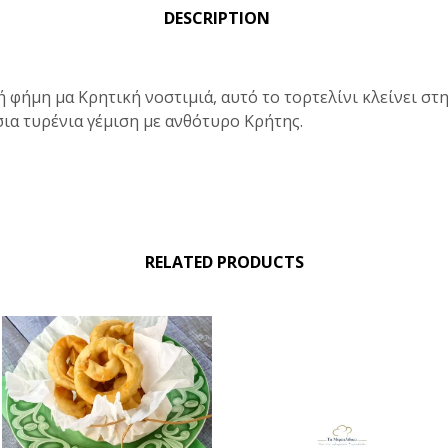
DESCRIPTION
ή φήμη μα Κρητική νοστιμιά, αυτό το τορτελίνι κλείνει στ
ια τυρένια γέμιση με ανθότυρο Κρήτης.
RELATED PRODUCTS