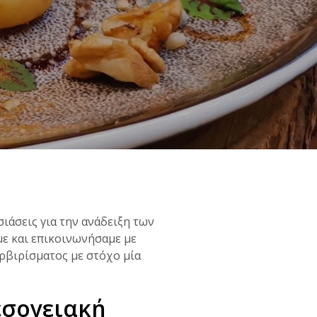
σιάσεις για την ανάδειξη των
ε και επικοινωνήσαμε με
ερβιρίσματος με στόχο μία
εσογειακή