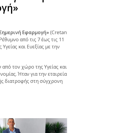
ογή»
 Σημερινή Εφαρμογή»
(Cretan
Ρέθυμνο από τις 7 έως τις 11
Υγείας και Ευεξίας με την
 από τον χώρο της Υγείας και
νομίας. Ήταν για την εταιρεία
κής διατροφής στη σύγχρονη