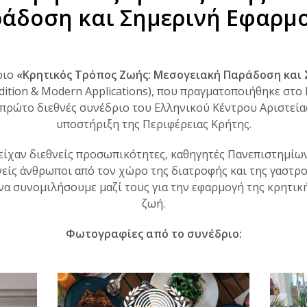
άδοση και Σημερινή Εφαρμ
ριο
«Κρητικός Τρόπος Ζωής: Μεσογειακή Παράδοση και
adition & Modern Applications), που πραγματοποιήθηκε στο 
πρώτο διεθνές συνέδριο του Ελληνικού Κέντρου Αριστείας 
υποστήριξη της Περιφέρειας Κρήτης.
είχαν διεθνείς προσωπικότητες, καθηγητές Πανεπιστημίων
νείς άνθρωποι από τον χώρο της διατροφής και της γαστρο
 να συνομιλήσουμε μαζί τους για την εφαρμογή της κρητι
ζωή.
Φωτογραφίες από το συνέδριο: