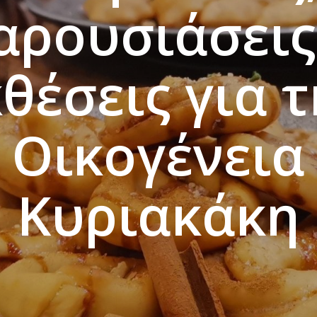
αρουσιάσεις
θέσεις για 
Οικογένεια
Κυριακάκη