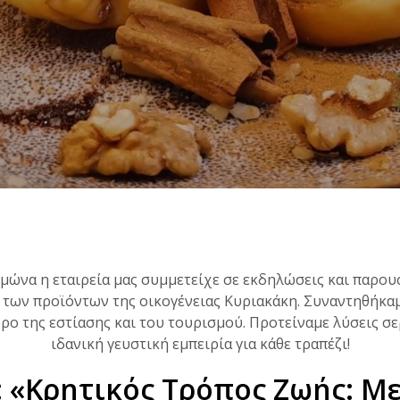
ιμώνα η εταιρεία μας συμμετείχε σε εκδηλώσεις και παρου
 των προϊόντων της οικογένειας Κυριακάκη.
Συναντηθήκαμ
ρο της εστίασης και του τουρισμού. Προτείναμε λύσεις σ
ιδανική γευστική εμπειρία για κάθε τραπέζι!
:
«Κρητικός Τρόπος Ζωής: Μ