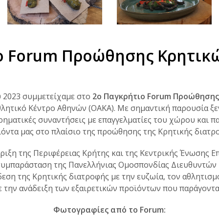
ο Forum Προώθησης Κρητικ
υ 2023 συμμετείχαμε στο
2ο Παγκρήτιο Forum Προώθησης
θλητικό Κέντρο Αθηνών (ΟΑΚΑ). Με σημαντική παρουσία ξ
ηματικές συναντήσεις με επαγγελματίες του χώρου και 
όντα μας στο πλαίσιο της προώθησης της Κρητικής διατρ
ριξη της Περιφέρειας Κρήτης και της Κεντρικής Ένωσης Ε
συμπαράσταση της Πανελλήνιας Ομοσπονδίας Διευθυντών
εση της Κρητικής διατροφής με την ευζωία, τον αθλητισμό
 την ανάδειξη των εξαιρετικών προϊόντων που παράγοντα
Φωτογραφίες από το Forum: