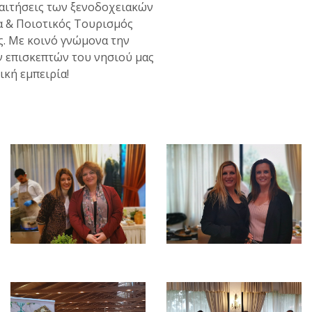
παιτήσεις των ξενοδοχειακών
α & Ποιοτικός Τουρισμός
ς. Με κοινό γνώμονα την
ν επισκεπτών του νησιού μας
ική εμπειρία!