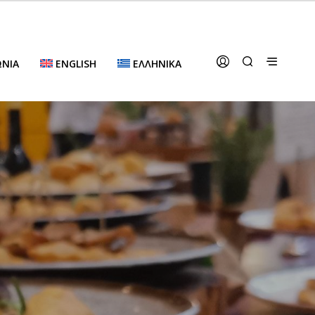
ΩΝΊΑ
ENGLISH
ΕΛΛΗΝΙΚΆ
,