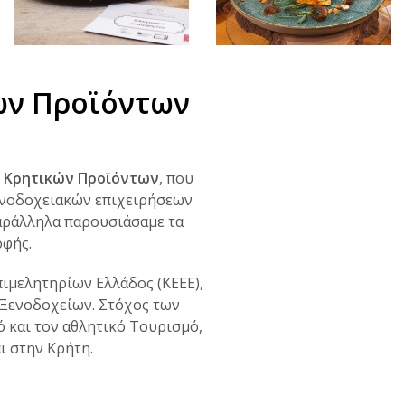
ών Προϊόντων
 Κρητικών Προϊόντων
, που
ενοδοχειακών επιχειρήσεων
παράλληλα παρουσιάσαμε τα
οφής.
πιμελητηρίων Ελλάδος (ΚΕΕΕ),
 Ξενοδοχείων. Στόχος των
 και τον αθλητικό Τουρισμό,
ι στην Κρήτη.