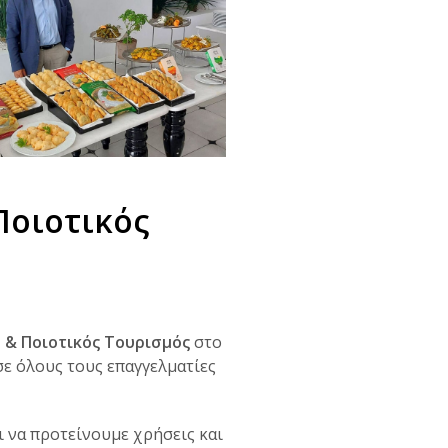
Ποιοτικός
 & Ποιοτικός Τουρισμός
στο
σε όλους τους επαγγελματίες
ι να προτείνουμε χρήσεις και