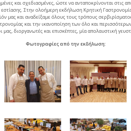
ημένες και σχεδιασμένες, ώστε να ανταποκρίνονται στις α
εστίασης. Στην ολοήμερη εκδήλωση Κρητική Γαστρονομί
όν μας και αναδείξαμε όλους τους τρόπους σερβιρίσματο
ρονομίας και την ικανοποίηση των όλο και περισσότερω
 μας, διοργανωτές και επισκέπτες, μία απολαυστική γευστ
Φωτογραφίες από την εκδήλωση: