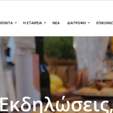
ΟΪΌΝΤΑ
Η ΕΤΑΙΡΕΊΑ
ΝΈΑ
ΔΙΑΤΡΟΦΉ
ΕΠΙΚΟΙΝ
Εκδηλώσεις