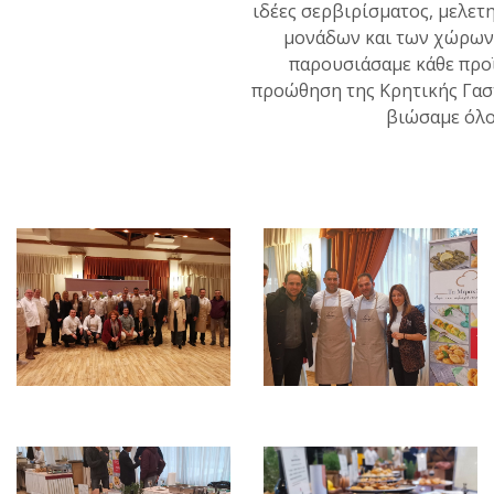
ιδέες σερβιρίσματος, μελετ
μονάδων και των χώρων 
παρουσιάσαμε κάθε προϊ
προώθηση της Κρητικής Γαστ
βιώσαμε όλοι