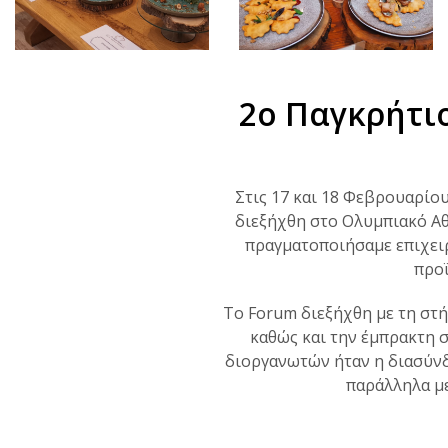
2ο Παγκρήτι
Στις 17 και 18 Φεβρουαρίο
διεξήχθη στο Ολυμπιακό Α
πραγματοποιήσαμε επιχειρ
προϊ
Το Forum διεξήχθη με τη στή
καθώς και την έμπρακτη 
διοργανωτών ήταν η διασύνδ
παράλληλα με